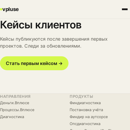
vpluse
Кейсы клиентов
Кейсы публикуются после завершения первых
проектов. Следи за обновлениями.
Стать первым кейсом →
НАПРАВЛЕНИЯ
ПРОДУКТЫ
Деньги.Вплюсе
Финдиагностика
Процессы.Вплюсе
Постановка учёта
Диагностика
Финдир на аутсорсе
Опсдиагностика